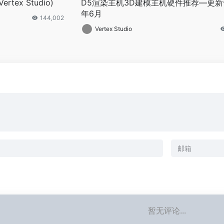
ex Studio)
D5渲染主机3D建模主机硬件推荐—更新于
年6月
144,002
Vertex Studio
暂无评论...