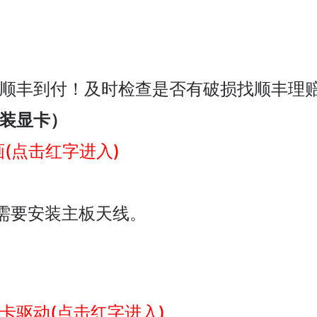
顺丰到付！及时检查是否有破损找顺丰理赔
装显卡）
(点击红字进入)
板需要安装主板天线。
卡驱动(点击红字进入)