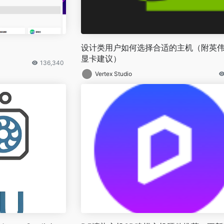
设计类用户如何选择合适的主机（附英
显卡建议）
136,340
Vertex Studio