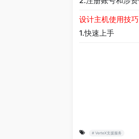
2.注册账号和涉
设计主机使用技巧
1.快速上手
# VerteX支援服务