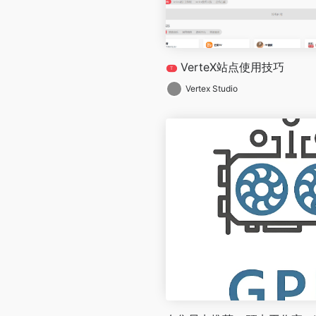
VerteX站点使用技巧
T
Vertex Studio