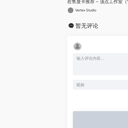
在售显卡推荐 – 顶点工作室（Vert
Vertex Studio
暂无评论