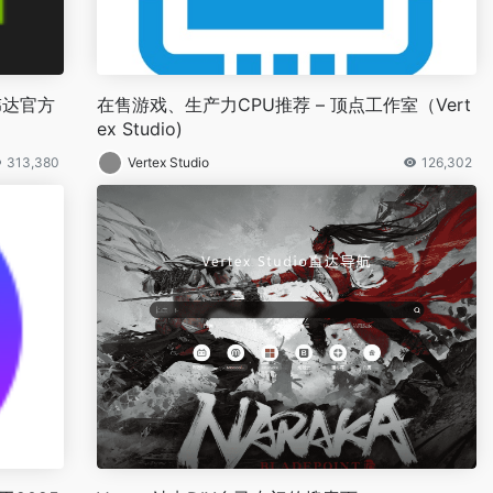
伟达官方
在售游戏、生产力CPU推荐 – 顶点工作室（Vert
ex Studio)
313,380
Vertex Studio
126,302