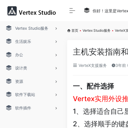
你好！这里是Verte
Vertex Studio服务
首页
•
Vertex Studio服务
•
Verte
生活娱乐
主机安装指南
办公
VerteX支援服务
3年前 
设计类
资源
一、配件选择
软件下载站
Vertex实用外
软件插件
1、选择适合自己
2、选择顺手的键