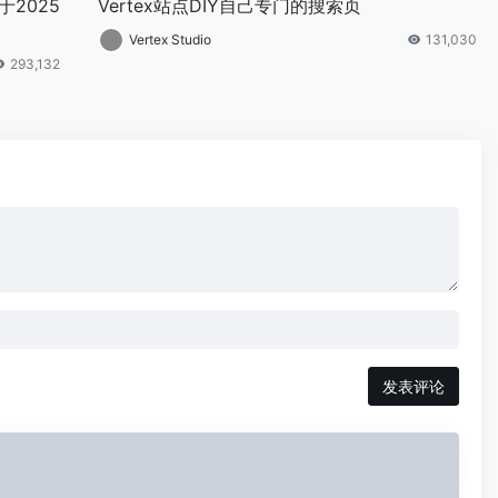
2025
Vertex站点DIY自己专门的搜索页
Vertex Studio
131,030
293,132
发表评论