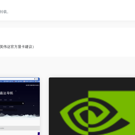
转载。
英伟达官方显卡建议）