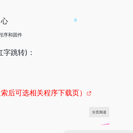
中心
程序和固件
红字跳转)：
搜索后可选相关程序下载页）
分页阅读