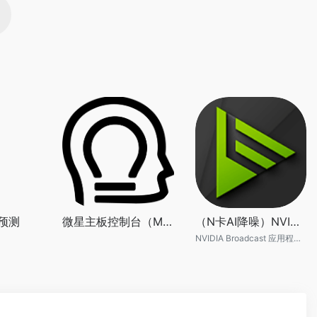
预测
微星主板控制台（MSI-Center）
（N卡AI降噪）NVIDIA Broadcast
NVIDIA Broadcast 应用程序可将任何房间变为家庭工作室。借助 AI 增强的语音和视频，将您的直播、语音聊天和视频会议通话提升到更高水平。