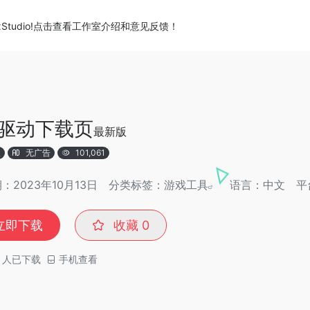
xStudio!点击查看工作室介绍和意见反馈！
驱动下载页
最新版
版
无广告
101,061
：2023年10月13日
分类标签：
游戏工具
语言：中文
平
立即下载
收藏
0
人已下载
手机查看