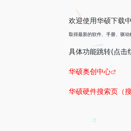
欢迎使用华硕下载
取得最新的软件、手册、驱动
具体功能跳转(点击
华硕奥创中心
华硕硬件搜索页（