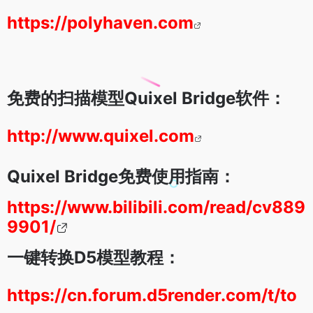
https://polyhaven.com
免费的扫描模型Quixel Bridge软件：
http://www.quixel.com
Quixel Bridge免费使用指南：
https://www.bilibili.com/read/cv889
9901/
一键转换D5模型教程：
https://cn.forum.d5render.com/t/to