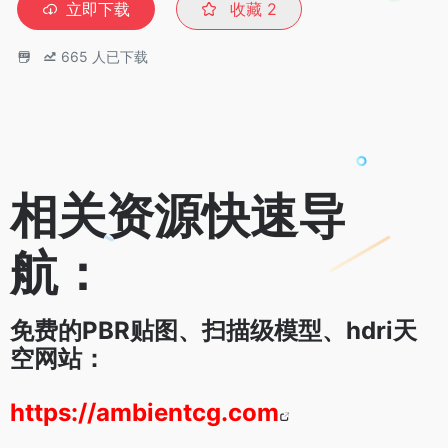
立即下载
收藏
2
665
人已下载
相关资源快速导
航：
免费的PBR贴图、扫描级模型、hdri天
空网站：
https://ambientcg.com