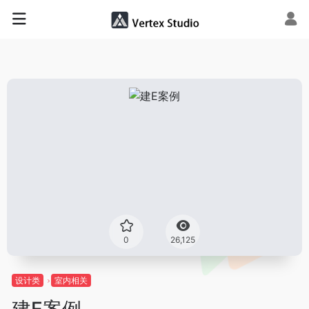
0
26,125
设计类
室内相关
建E案例