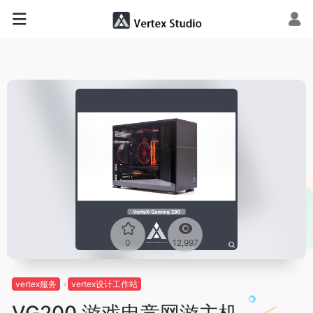
0
12,997
vertex服务
vertex设计工作站
VG200 游戏电竞网游主机