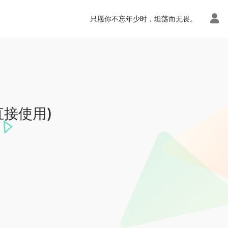
只愿你不忘年少时，坦荡而无畏。
直接使用)