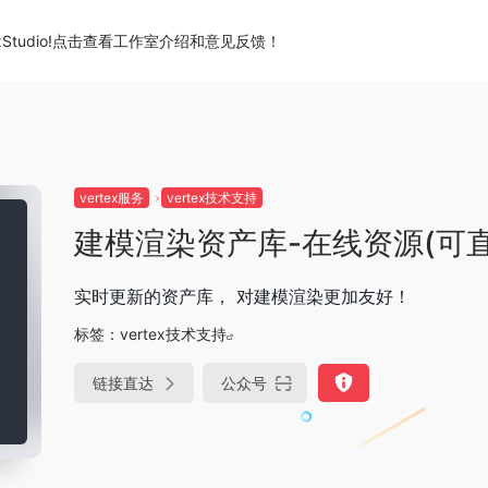
xStudio!点击查看工作室介绍和意见反馈！
vertex服务
vertex技术支持
建模渲染资产库-在线资源(可
实时更新的资产库， 对建模渲染更加友好！
标签：
vertex技术支持
链接直达
公众号