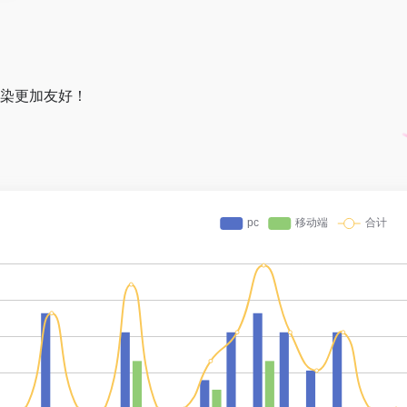
渲染更加友好！