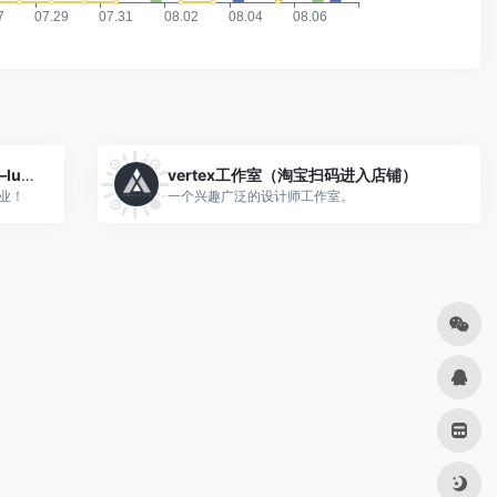
课业修改优化—SU建模和体积优化—lumion、D5效果图动画制作
vertex工作室（淘宝扫码进入店铺）
业！
一个兴趣广泛的设计师工作室。
动