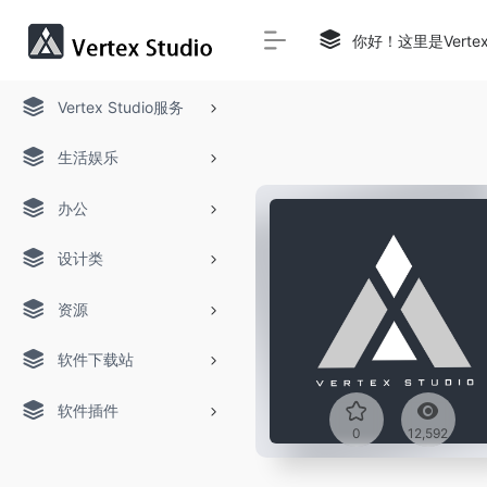
你好！这里是Verte
Vertex Studio服务
生活娱乐
办公
设计类
资源
软件下载站
软件插件
0
12,592